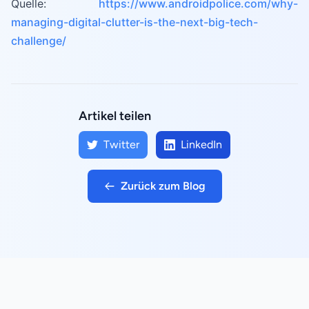
Quelle:
https://www.androidpolice.com/why-
managing-digital-clutter-is-the-next-big-tech-
challenge/
Artikel teilen
Twitter
LinkedIn
Zurück zum Blog