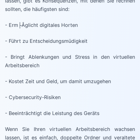
lassen, gibt es Konsequenzen, mit denen Sie rechnen
sollten, die häufigsten sind:
- Erm├Âglicht digitales Horten
- Führt zu Entscheidungsmüdigkeit
- Bringt Ablenkungen und Stress in den virtuellen
Arbeitsbereich
- Kostet Zeit und Geld, um damit umzugehen
- Cybersecurity-Risiken
- Beeinträchtigt die Leistung des Geräts
Wenn Sie Ihren virtuellen Arbeitsbereich wachsen
lassen, ist es einfach, doppelte Ordner und veraltete