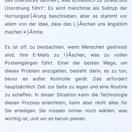
des Überblicks definiert, was schließlich zu Stress und
Unordnung führt". Es wird manchmal als Subtyp der
Hortungsst├Ârung beschrieben, aber es stammt vor
allem von der Idee, dass das L├Âschen uns ängstlich
machen k├Ânnte.
Es ist oft zu beobachten, wenn Menschen gestresst
sind, ihre E-Mails zu l├Âschen, was zu vollen
Posteingängen führt. Einer der besten Wege, um
dieses Problem anzugehen, besteht darin, es zu tun,
bevor es außer Kontrolle gerät. Das erfordert
hauptsächlich Zeit zur Seite zu legen und eine Routine
zu schaffen. In dieser Situation kann die Technologie
diesen Prozess erleichtern, kann aber nicht alles für
Sie erledigen. Sie müssen immer noch wählen, was
wichtig ist, und um es herum planen.