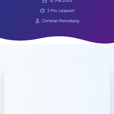
12. Mai 2025
3
Min. Lesezeit
Christian Renneberg