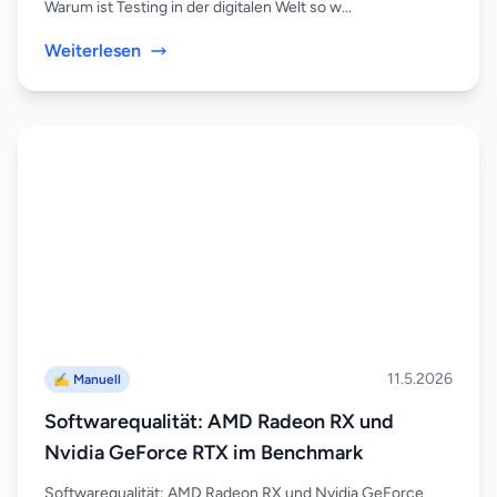
Warum ist Testing in der digitalen Welt so w...
Weiterlesen
11.5.2026
✍️ Manuell
Softwarequalität: AMD Radeon RX und
Nvidia GeForce RTX im Benchmark
Softwarequalität: AMD Radeon RX und Nvidia GeForce